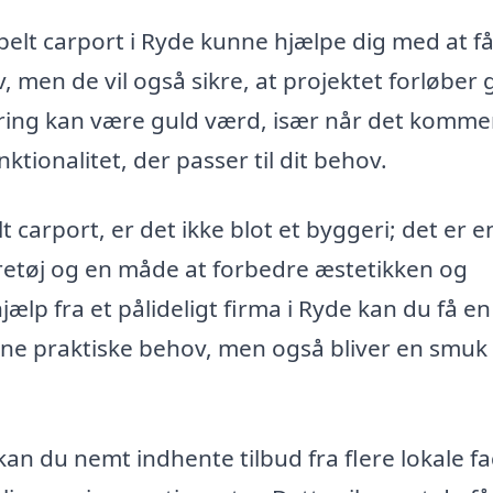
bbelt carport i Ryde kunne hjælpe dig med at f
, men de vil også sikre, at projektet forløber 
faring kan være guld værd, især når det kommer 
ktionalitet, der passer til dit behov.
 carport, er det ikke blot et byggeri; det er e
køretøj og en måde at forbedre æstetikken og
lp fra et pålideligt firma i Ryde kan du få en
dine praktiske behov, men også bliver en smuk 
an du nemt indhente tilbud fra flere lokale fa