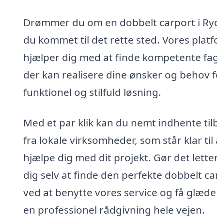
Drømmer du om en dobbelt carport i Ryd
du kommet til det rette sted. Vores plat
hjælper dig med at finde kompetente fag
der kan realisere dine ønsker og behov f
funktionel og stilfuld løsning.
Med et par klik kan du nemt indhente til
fra lokale virksomheder, som står klar til 
hjælpe dig med dit projekt. Gør det lette
dig selv at finde den perfekte dobbelt ca
ved at benytte vores service og få glæde
en professionel rådgivning hele vejen.