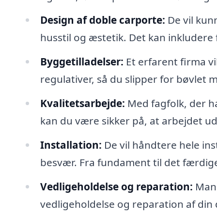
Design af doble carporte:
De vil kun
husstil og æstetik. Det kan inkludere f
Byggetilladelser:
Et erfarent firma vi
regulativer, så du slipper for bøvle
Kvalitetsarbejde:
Med fagfolk, der ha
kan du være sikker på, at arbejdet ud
Installation:
De vil håndtere hele ins
besvær. Fra fundament til det færdige
Vedligeholdelse og reparation:
Mang
vedligeholdelse og reparation af din 