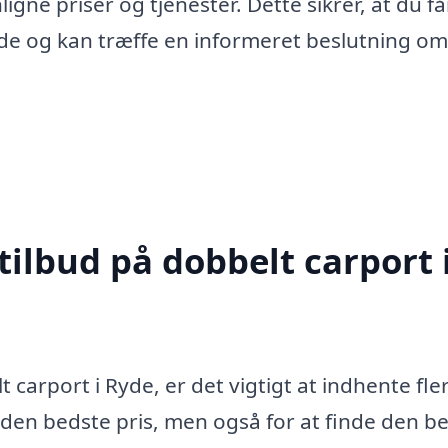
gne priser og tjenester. Dette sikrer, at du få
yde og kan træffe en informeret beslutning om
tilbud på dobbelt carport 
 carport i Ryde, er det vigtigt at indhente fle
e den bedste pris, men også for at finde den b