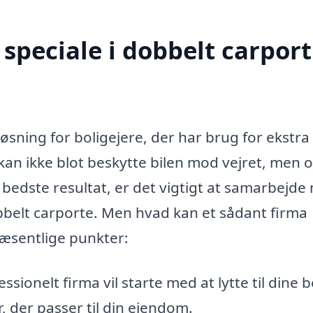
peciale i dobbelt carport
løsning for boligejere, der har brug for ekstra
 kan ikke blot beskytte bilen mod vejret, men 
et bedste resultat, er det vigtigt at samarbejd
dobbelt carporte. Men hvad kan et sådant firma
væsentlige punkter:
ssionelt firma vil starte med at lytte til dine 
, der passer til din ejendom.