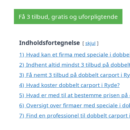
Få 3 tilbud, gratis og uforpligtende
Indholdsfortegnelse
skjul
1)
Hvad kan et firma med speciale i dobbe
2)
Indhent altid mindst 3 tilbud på dobbelt
3)
Få nemt 3 tilbud på dobbelt carport i R
4)
Hvad koster dobbelt carport i Ryde?
5)
Hvad er med til at bestemme prisen på 
6)
Oversigt over firmaer med speciale i d
7)
Find en professionel til dobbelt carport