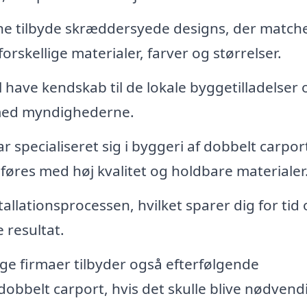
ne tilbyde skræddersyede designs, der matche
orskellige materialer, farver og størrelser.
l have kendskab til de lokale byggetilladelser 
t med myndighederne.
r specialiseret sig i byggeri af dobbelt carpor
føres med høj kvalitet og holdbare materialer
tallationsprocessen, hvilket sparer dig for tid
 resultat.
e firmaer tilbyder også efterfølgende
dobbelt carport, hvis det skulle blive nødvendi