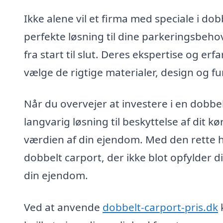
Ikke alene vil et firma med speciale i do
perfekte løsning til dine parkeringsbehov
fra start til slut. Deres ekspertise og er
vælge de rigtige materialer, design og fun
Når du overvejer at investere i en dobbelt
langvarig løsning til beskyttelse af dit 
værdien af din ejendom. Med den rette hjæ
dobbelt carport, der ikke blot opfylder 
din ejendom.
Ved at anvende
dobbelt-carport-pris.dk
k