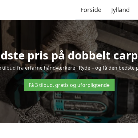
Forside
Jylland
dste pris på dobbelt carp
e tilbud fra erfarne håndværkere i Ryde – og få den bedste 
Få 3 tilbud, gratis og uforpligtende