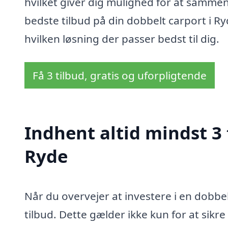
hvilket giver dig mulighed for at sammenli
bedste tilbud på din dobbelt carport i R
hvilken løsning der passer bedst til dig.
Få 3 tilbud, gratis og uforpligtende
Indhent altid mindst 3 
Ryde
Når du overvejer at investere i en dobbelt
tilbud. Dette gælder ikke kun for at sikr