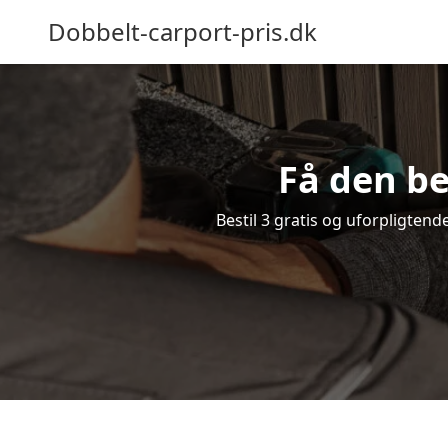
Dobbelt-carport-pris.dk
Få den be
Bestil 3 gratis og uforpligtend