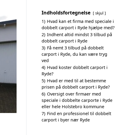
Indholdsfortegnelse
skjul
1)
Hvad kan et firma med speciale i
dobbelt carport i Ryde hjælpe med?
2)
Indhent altid mindst 3 tilbud på
dobbelt carport i Ryde
3)
Få nemt 3 tilbud på dobbelt
carport i Ryde, du kan være tryg
ved
4)
Hvad koster dobbelt carport i
Ryde?
5)
Hvad er med til at bestemme
prisen på dobbelt carport i Ryde?
6)
Oversigt over firmaer med
speciale i dobbelte carporte i Ryde
eller hele Holstebro kommune
7)
Find en professionel til dobbelt
carport i byer nær Ryde