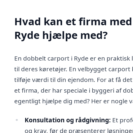
Hvad kan et firma med s
Ryde hjælpe med?
En dobbelt carport i Ryde er en praktisk 
til deres køretøjer. En velbygget carport
tilføje værdi til din ejendom. For at få d
et firma, der har speciale i byggeri af 
egentligt hjælpe dig med? Her er nogle 
Konsultation og rådgivning:
Et profe
og krav, før de præsenterer løsninger