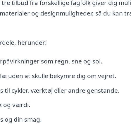
tre tilbud fra forskellige fagfolk giver dig mu
materialer og designmuligheder, så du kan tr
rdele, herunder:
jrpåvirkninger som regn, sne og sol.
læ uden at skulle bekymre dig om vejret.
til cykler, værktøj eller andre genstande.
k og værdi.
hus og din smag.