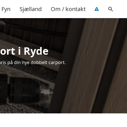
Fyn
Sjælland
Om / kontakt
ort i Ryde
pris på din nye dobbelt carport.