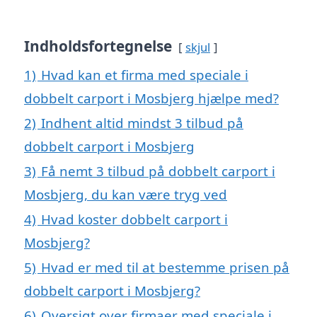
Indholdsfortegnelse
skjul
1)
Hvad kan et firma med speciale i
dobbelt carport i Mosbjerg hjælpe med?
2)
Indhent altid mindst 3 tilbud på
dobbelt carport i Mosbjerg
3)
Få nemt 3 tilbud på dobbelt carport i
Mosbjerg, du kan være tryg ved
4)
Hvad koster dobbelt carport i
Mosbjerg?
5)
Hvad er med til at bestemme prisen på
dobbelt carport i Mosbjerg?
6)
Oversigt over firmaer med speciale i