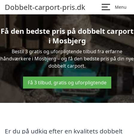
Dobbelt-carport-pris.dk
Menu
Få den bedste pris på dobbelt carport
i Mosbjerg
Bestil 3 gratis og uforpligtende tilbud fra erfarne
håndværkere i Mosbjerg – og få den bedste pris på din nye
dobbelt carport.
Få 3 tilbud, gratis og uforpligtende
Er du på udkig efter en kvalitets dobbelt