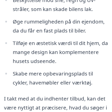
Beskyttelse mod sne, regn og UV-
stråler, som kan skade bilens lak.
Øge rummeligheden på din ejendom,
da du får en fast plads til biler.
Tilføje en æstetisk værdi til dit hjem, da
mange design kan komplementere
husets udseende.
Skabe mere opbevaringsplads til
cykler, havemøbler eller værktøj.
I takt med at du indhenter tilbud, kan det
være nyttigt at præcisere, hvad du søger i