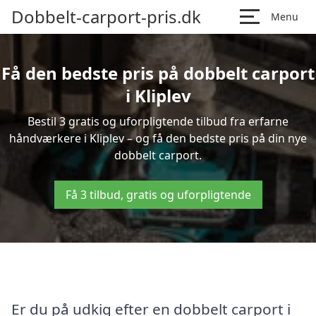
Dobbelt-carport-pris.dk
Menu
Få den bedste pris på dobbelt carport
i Kliplev
Bestil 3 gratis og uforpligtende tilbud fra erfarne
håndværkere i Kliplev – og få den bedste pris på din nye
dobbelt carport.
Få 3 tilbud, gratis og uforpligtende
Er du på udkig efter en dobbelt carport i