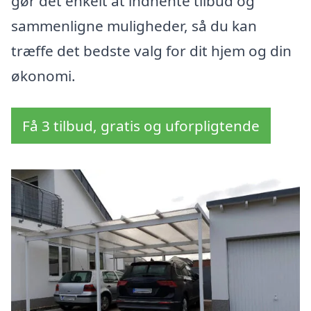
gør det enkelt at indhente tilbud og
sammenligne muligheder, så du kan
træffe det bedste valg for dit hjem og din
økonomi.
Få 3 tilbud, gratis og uforpligtende