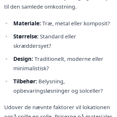
til den samlede omkostning.
Materiale:
Træ, metal eller komposit?
Størrelse:
Standard eller
skræddersyet?
Design:
Traditionelt, moderne eller
minimalistisk?
Tilbehør:
Belysning,
opbevaringsløsninger og solceller?
Udover de nævnte faktorer vil lokationen
også spille en rolle. Priserne på materialer