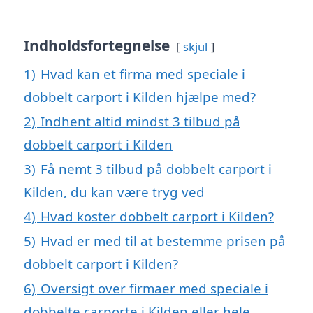
Indholdsfortegnelse
skjul
1)
Hvad kan et firma med speciale i
dobbelt carport i Kilden hjælpe med?
2)
Indhent altid mindst 3 tilbud på
dobbelt carport i Kilden
3)
Få nemt 3 tilbud på dobbelt carport i
Kilden, du kan være tryg ved
4)
Hvad koster dobbelt carport i Kilden?
5)
Hvad er med til at bestemme prisen på
dobbelt carport i Kilden?
6)
Oversigt over firmaer med speciale i
dobbelte carporte i Kilden eller hele