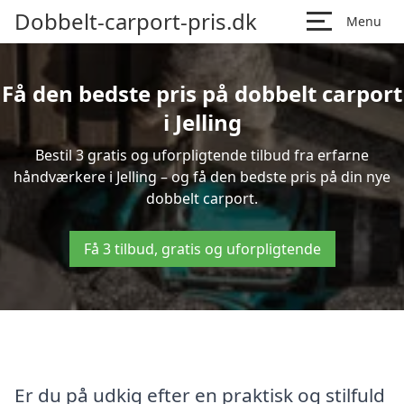
Dobbelt-carport-pris.dk
Menu
Få den bedste pris på dobbelt carport
i Jelling
Bestil 3 gratis og uforpligtende tilbud fra erfarne
håndværkere i Jelling – og få den bedste pris på din nye
dobbelt carport.
Få 3 tilbud, gratis og uforpligtende
Er du på udkig efter en praktisk og stilfuld