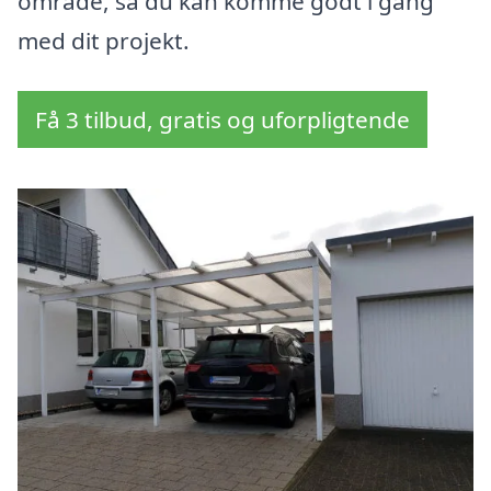
område, så du kan komme godt i gang
med dit projekt.
Få 3 tilbud, gratis og uforpligtende