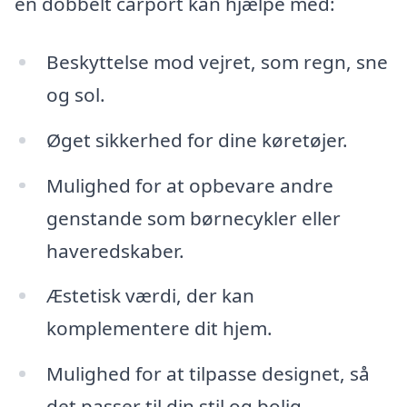
en dobbelt carport kan hjælpe med:
Beskyttelse mod vejret, som regn, sne
og sol.
Øget sikkerhed for dine køretøjer.
Mulighed for at opbevare andre
genstande som børnecykler eller
haveredskaber.
Æstetisk værdi, der kan
komplementere dit hjem.
Mulighed for at tilpasse designet, så
det passer til din stil og bolig.