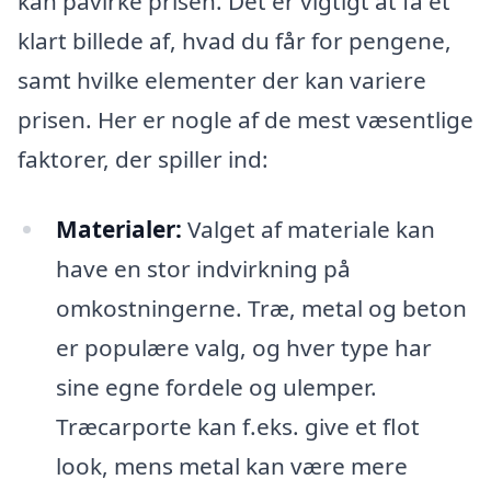
kan påvirke prisen. Det er vigtigt at få et
klart billede af, hvad du får for pengene,
samt hvilke elementer der kan variere
prisen. Her er nogle af de mest væsentlige
faktorer, der spiller ind:
Materialer:
Valget af materiale kan
have en stor indvirkning på
omkostningerne. Træ, metal og beton
er populære valg, og hver type har
sine egne fordele og ulemper.
Træcarporte kan f.eks. give et flot
look, mens metal kan være mere