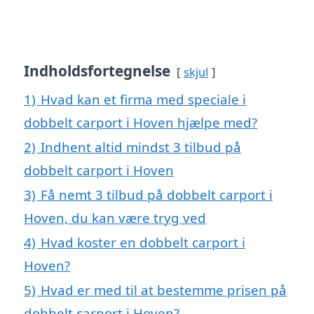
Indholdsfortegnelse
skjul
1)
Hvad kan et firma med speciale i
dobbelt carport i Hoven hjælpe med?
2)
Indhent altid mindst 3 tilbud på
dobbelt carport i Hoven
3)
Få nemt 3 tilbud på dobbelt carport i
Hoven, du kan være tryg ved
4)
Hvad koster en dobbelt carport i
Hoven?
5)
Hvad er med til at bestemme prisen på
dobbelt carport i Hoven?