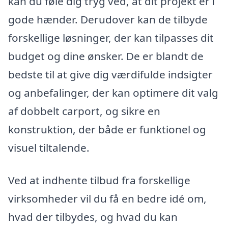
kan du føle dig tryg ved, at dit projekt er i
gode hænder. Derudover kan de tilbyde
forskellige løsninger, der kan tilpasses dit
budget og dine ønsker. De er blandt de
bedste til at give dig værdifulde indsigter
og anbefalinger, der kan optimere dit valg
af dobbelt carport, og sikre en
konstruktion, der både er funktionel og
visuel tiltalende.
Ved at indhente tilbud fra forskellige
virksomheder vil du få en bedre idé om,
hvad der tilbydes, og hvad du kan