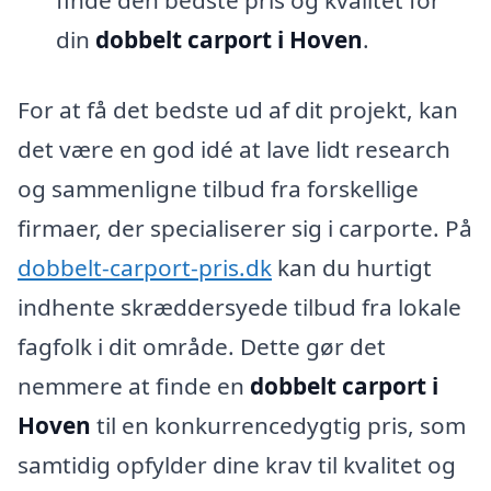
finde den bedste pris og kvalitet for
din
dobbelt carport i Hoven
.
For at få det bedste ud af dit projekt, kan
det være en god idé at lave lidt research
og sammenligne tilbud fra forskellige
firmaer, der specialiserer sig i carporte. På
dobbelt-carport-pris.dk
kan du hurtigt
indhente skræddersyede tilbud fra lokale
fagfolk i dit område. Dette gør det
nemmere at finde en
dobbelt carport i
Hoven
til en konkurrencedygtig pris, som
samtidig opfylder dine krav til kvalitet og