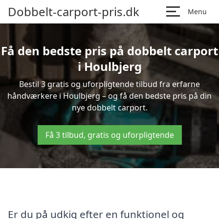
Dobbelt-carport-pris.dk
Menu
Få den bedste pris på dobbelt carport
i Houlbjerg
Bestil 3 gratis og uforpligtende tilbud fra erfarne
håndværkere i Houlbjerg – og få den bedste pris på din
nye dobbelt carport.
Få 3 tilbud, gratis og uforpligtende
Er du på udkig efter en funktionel og