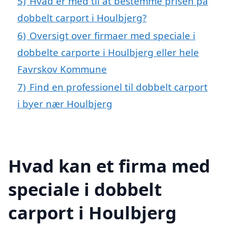
5)
Hvad er med til at bestemme prisen på
dobbelt carport i Houlbjerg?
6)
Oversigt over firmaer med speciale i
dobbelte carporte i Houlbjerg eller hele
Favrskov Kommune
7)
Find en professionel til dobbelt carport
i byer nær Houlbjerg
Hvad kan et firma med
speciale i dobbelt
carport i Houlbjerg