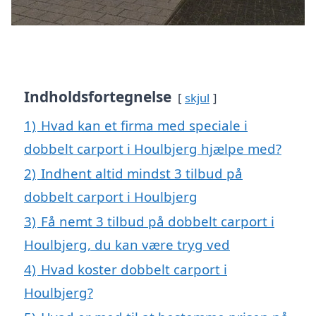
Indholdsfortegnelse
skjul
1)
Hvad kan et firma med speciale i
dobbelt carport i Houlbjerg hjælpe med?
2)
Indhent altid mindst 3 tilbud på
dobbelt carport i Houlbjerg
3)
Få nemt 3 tilbud på dobbelt carport i
Houlbjerg, du kan være tryg ved
4)
Hvad koster dobbelt carport i
Houlbjerg?