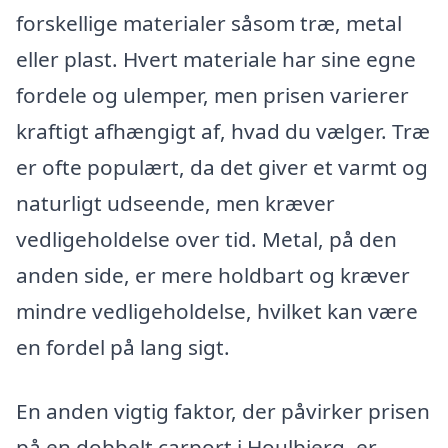
forskellige materialer såsom træ, metal
eller plast. Hvert materiale har sine egne
fordele og ulemper, men prisen varierer
kraftigt afhængigt af, hvad du vælger. Træ
er ofte populært, da det giver et varmt og
naturligt udseende, men kræver
vedligeholdelse over tid. Metal, på den
anden side, er mere holdbart og kræver
mindre vedligeholdelse, hvilket kan være
en fordel på lang sigt.
En anden vigtig faktor, der påvirker prisen
på en dobbelt carport i Houlbjerg, er