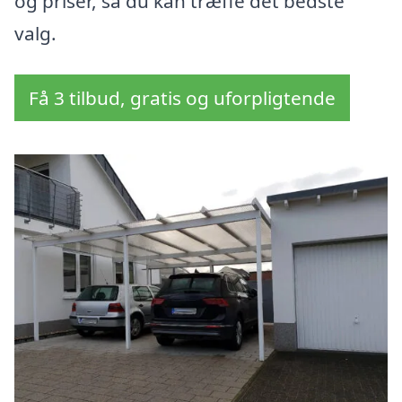
og priser, så du kan træffe det bedste
valg.
Få 3 tilbud, gratis og uforpligtende