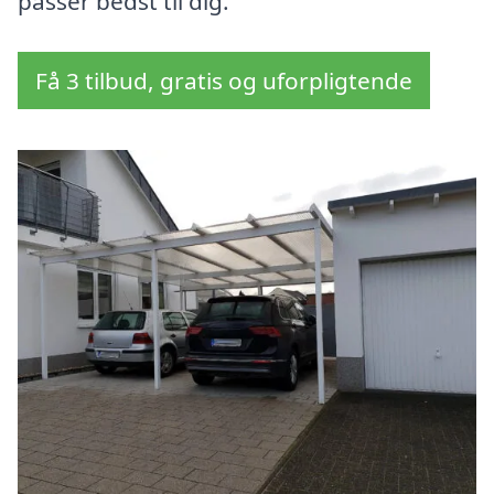
passer bedst til dig.
Få 3 tilbud, gratis og uforpligtende