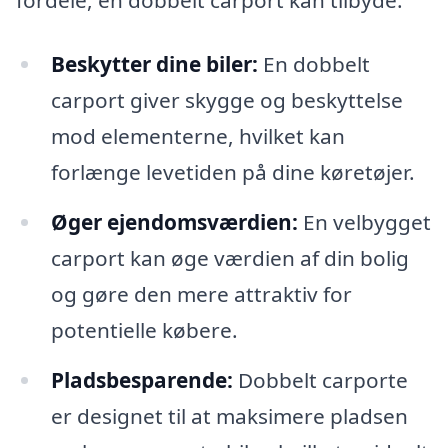
fordele, en dobbelt carport kan tilbyde:
Beskytter dine biler:
En dobbelt
carport giver skygge og beskyttelse
mod elementerne, hvilket kan
forlænge levetiden på dine køretøjer.
Øger ejendomsværdien:
En velbygget
carport kan øge værdien af din bolig
og gøre den mere attraktiv for
potentielle købere.
Pladsbesparende:
Dobbelt carporte
er designet til at maksimere pladsen