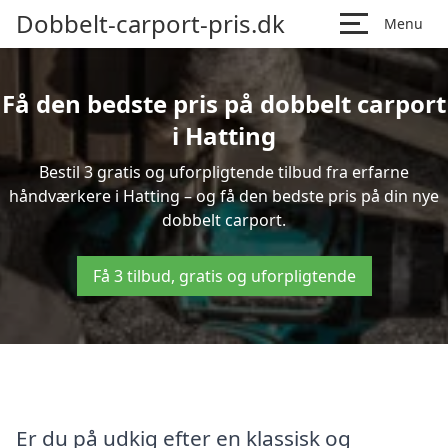
Dobbelt-carport-pris.dk
Menu
Få den bedste pris på dobbelt carport
i Hatting
Bestil 3 gratis og uforpligtende tilbud fra erfarne
håndværkere i Hatting – og få den bedste pris på din nye
dobbelt carport.
Få 3 tilbud, gratis og uforpligtende
Er du på udkig efter en klassisk og