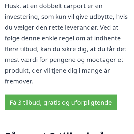
Husk, at en dobbelt carport er en
investering, som kun vil give udbytte, hvis
du vælger den rette leverandør. Ved at
følge denne enkle regel om at indhente
flere tilbud, kan du sikre dig, at du får det
mest værdi for pengene og modtager et
produkt, der vil tjene dig i mange år
fremover.
Få 3 tilbud, gratis og uforpligtende