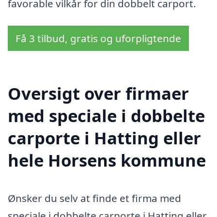
favorable vilkår for din dobbelt carport.
Få 3 tilbud, gratis og uforpligtende
Oversigt over firmaer
med speciale i dobbelte
carporte i Hatting eller
hele Horsens kommune
Ønsker du selv at finde et firma med
speciale i dobbelte carporte i Hatting eller