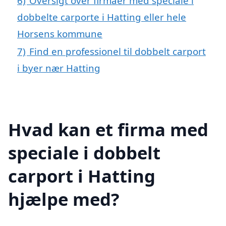
6)
Oversigt over firmaer med speciale i
dobbelte carporte i Hatting eller hele
Horsens kommune
7)
Find en professionel til dobbelt carport
i byer nær Hatting
Hvad kan et firma med
speciale i dobbelt
carport i Hatting
hjælpe med?