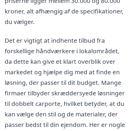
priserne ligger mellem 30.000 og 80.000
kroner, alt afhængig af de specifikationer,
du vælger.
Det er vigtigt at indhente tilbud fra
forskellige håndværkere i lokalområdet,
da dette kan give et klart overblik over
markedet og hjælpe dig med at finde en
løsning, der passer til dit budget. Mange
firmaer tilbyder skræddersyede løsninger
til dobbelt carporte, hvilket betyder, at du
kan vælge den stil og de materialer, der
passer bedst til din ejendom. Her er nogle