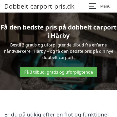
Dobbelt-carport-pris.dk
Menu
Få den bedste pris på dobbelt carport
i Hårby
Bestil 3 gratis og uforpligtende tilbud fra erfarne
håndværkere i Hårby – og få den bedste pris på din nye
dobbelt carport.
Få 3 tilbud, gratis og uforpligtende
Er du på udkig efter en flot og funktionel