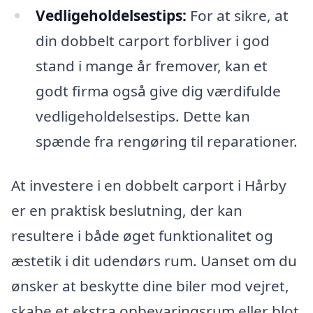
Vedligeholdelsestips:
For at sikre, at
din dobbelt carport forbliver i god
stand i mange år fremover, kan et
godt firma også give dig værdifulde
vedligeholdelsestips. Dette kan
spænde fra rengøring til reparationer.
At investere i en dobbelt carport i Hårby
er en praktisk beslutning, der kan
resultere i både øget funktionalitet og
æstetik i dit udendørs rum. Uanset om du
ønsker at beskytte dine biler mod vejret,
skabe et ekstra opbevaringsrum eller blot