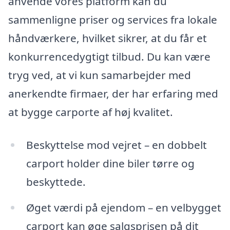
anvende vores platform kan du
sammenligne priser og services fra lokale
håndværkere, hvilket sikrer, at du får et
konkurrencedygtigt tilbud. Du kan være
tryg ved, at vi kun samarbejder med
anerkendte firmaer, der har erfaring med
at bygge carporte af høj kvalitet.
Beskyttelse mod vejret – en dobbelt
carport holder dine biler tørre og
beskyttede.
Øget værdi på ejendom – en velbygget
carport kan øge salgsprisen på dit