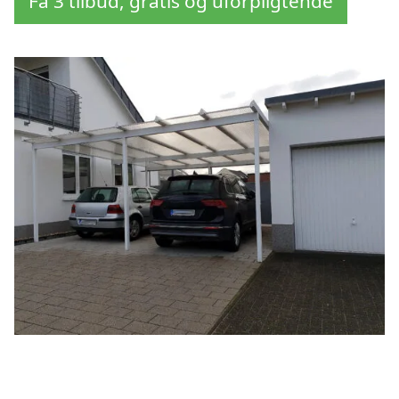
Få 3 tilbud, gratis og uforpligtende