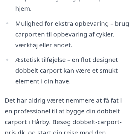
hjem.
Mulighed for ekstra opbevaring – brug
carporten til opbevaring af cykler,
værktøj eller andet.
Æstetisk tilføjelse – en flot designet
dobbelt carport kan være et smukt
element i din have.
Det har aldrig været nemmere at få fat i
en professionel til at bygge din dobbelt
carport i Hårby. Besøg dobbelt-carport-
pris.dk, og start din rejse mod den