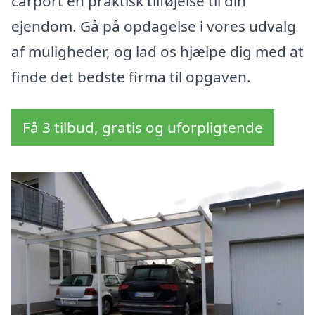
carport en praktisk tilføjelse til din
ejendom. Gå på opdagelse i vores udvalg
af muligheder, og lad os hjælpe dig med at
finde det bedste firma til opgaven.
Få 3 tilbud, gratis og uforpligtende