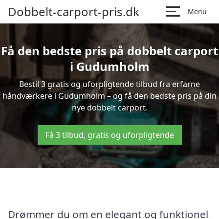
Dobbelt-carport-pris.dk
Menu
Få den bedste pris på dobbelt carport
i Gudumholm
Bestil 3 gratis og uforpligtende tilbud fra erfarne
håndværkere i Gudumholm – og få den bedste pris på din
nye dobbelt carport.
Få 3 tilbud, gratis og uforpligtende
Drømmer du om en elegant og funktionel