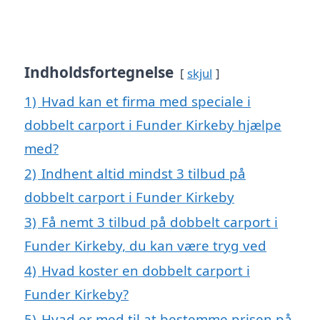
Indholdsfortegnelse
skjul
1)
Hvad kan et firma med speciale i
dobbelt carport i Funder Kirkeby hjælpe
med?
2)
Indhent altid mindst 3 tilbud på
dobbelt carport i Funder Kirkeby
3)
Få nemt 3 tilbud på dobbelt carport i
Funder Kirkeby, du kan være tryg ved
4)
Hvad koster en dobbelt carport i
Funder Kirkeby?
5)
Hvad er med til at bestemme prisen på