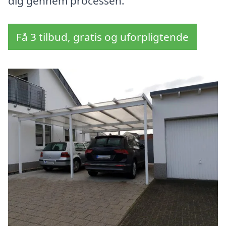
dig gennem processen.
Få 3 tilbud, gratis og uforpligtende