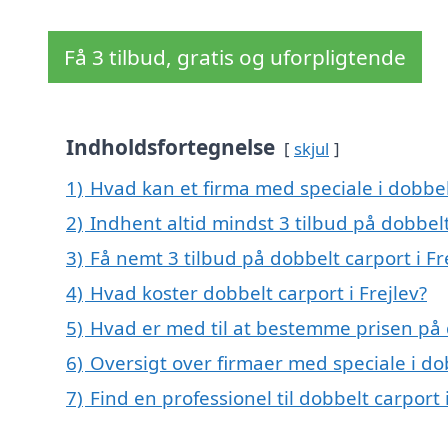
Få 3 tilbud, gratis og uforpligtende
Indholdsfortegnelse
skjul
1)
Hvad kan et firma med speciale i dobbel
2)
Indhent altid mindst 3 tilbud på dobbelt
3)
Få nemt 3 tilbud på dobbelt carport i Fr
4)
Hvad koster dobbelt carport i Frejlev?
5)
Hvad er med til at bestemme prisen på d
6)
Oversigt over firmaer med speciale i do
7)
Find en professionel til dobbelt carport 