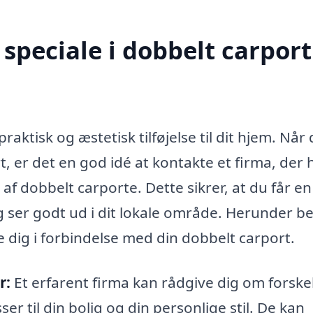
peciale i dobbelt carport
raktisk og æstetisk tilføjelse til dit hjem. Når
t, er det en god idé at kontakte et firma, der 
 af dobbelt carporte. Dette sikrer, at du får en
 ser godt ud i dit lokale område. Herunder be
de dig i forbindelse med din dobbelt carport.
r:
Et erfarent firma kan rådgive dig om forskel
er til din bolig og din personlige stil. De kan