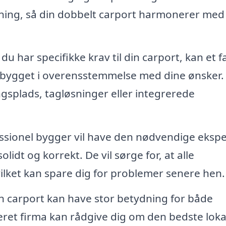
sning, så din dobbelt carport harmonerer med
du har specifikke krav til din carport, kan et f
g bygget i overensstemmelse med dine ønsker.
gsplads, tagløsninger eller integrerede
ssionel bygger vil have den nødvendige ekspe
olidt og korrekt. De vil sørge for, at alle
lket kan spare dig for problemer senere hen.
n carport kan have stor betydning for både
iseret firma kan rådgive dig om den bedste lok