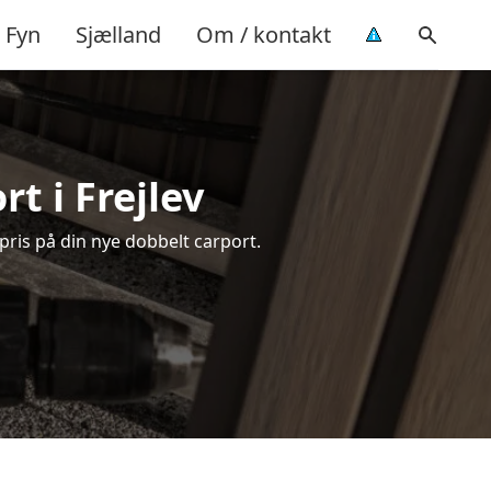
Fyn
Sjælland
Om / kontakt
t i Frejlev
 pris på din nye dobbelt carport.