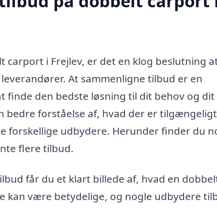
tilbud på dobbelt carport 
 carport i Frejlev, er det en klog beslutning a
e leverandører. At sammenligne tilbud er en
 finde den bedste løsning til dit behov og dit
 bedre forståelse af, hvad der er tilgængelig
de forskellige udbydere. Herunder finder du n
nte flere tilbud.
lbud får du et klart billede af, hvad en dobbel
lene kan være betydelige, og nogle udbydere til