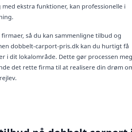
g med ekstra funktioner, kan professionelle i
ning.
re firmaer, så du kan sammenligne tilbud og
en dobbelt-carport-pris.dk kan du hurtigt få
erer i dit lokalområde. Dette gør processen me
nde det rette firma til at realisere din drøm o
ejlev.