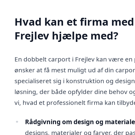
Hvad kan et firma med s
Frejlev hjælpe med?
En dobbelt carport i Frejlev kan være en p
ønsker at få mest muligt ud af din carpor
specialiseret sig i konstruktion og design
løsning, der både opfylder dine behov og
vi, hvad et professionelt firma kan tilby
Rådgivning om design og materiale
designs, materialer og farver, der pass