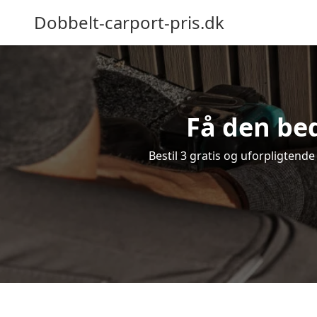
Dobbelt-carport-pris.dk
Få den bed
Bestil 3 gratis og uforpligtende