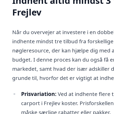
Indhent altid mindst 3 
Frejlev
Når du overvejer at investere i en dobbelt
indhente mindst tre tilbud fra forskellig
nøgleresource, der kan hjælpe dig med at
budget. I denne proces kan du også få en
markedet, samt hvad der især adskiller 
grunde til, hvorfor det er vigtigt at indhe
Prisvariation:
Ved at indhente flere ti
carport i Frejlev koster. Prisforskel
måske særlige rabatter eller pakker.