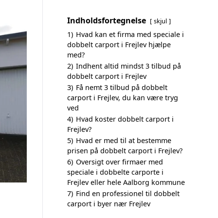
Indholdsfortegnelse
skjul
1)
Hvad kan et firma med speciale i
dobbelt carport i Frejlev hjælpe
med?
2)
Indhent altid mindst 3 tilbud på
dobbelt carport i Frejlev
3)
Få nemt 3 tilbud på dobbelt
carport i Frejlev, du kan være tryg
ved
4)
Hvad koster dobbelt carport i
Frejlev?
5)
Hvad er med til at bestemme
prisen på dobbelt carport i Frejlev?
6)
Oversigt over firmaer med
speciale i dobbelte carporte i
Frejlev eller hele Aalborg kommune
7)
Find en professionel til dobbelt
carport i byer nær Frejlev