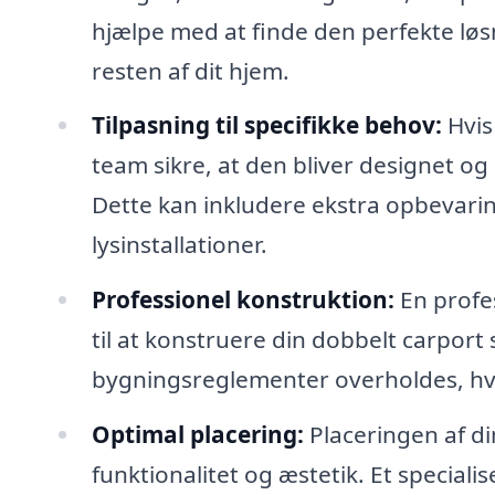
hjælpe med at finde den perfekte lø
resten af dit hjem.
Tilpasning til specifikke behov:
Hvis 
team sikre, at den bliver designet o
Dette kan inkludere ekstra opbevarin
lysinstallationer.
Professionel konstruktion:
En profe
til at konstruere din dobbelt carport s
bygningsreglementer overholdes, hvi
Optimal placering:
Placeringen af di
funktionalitet og æstetik. Et special