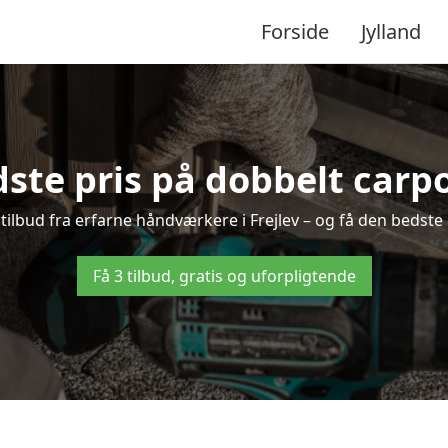
Forside
Jylland
ste pris på dobbelt carpor
 tilbud fra erfarne håndværkere i Frejlev – og få den bedste
Få 3 tilbud, gratis og uforpligtende