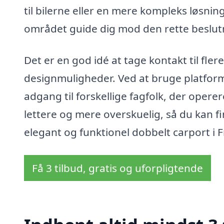
til bilerne eller en mere kompleks løsnin
området guide dig mod den rette beslut
Det er en god idé at tage kontakt til fle
designmuligheder. Ved at bruge platform
adgang til forskellige fagfolk, der oper
lettere og mere overskuelig, så du kan fi
elegant og funktionel dobbelt carport i Fr
Få 3 tilbud, gratis og uforpligtende