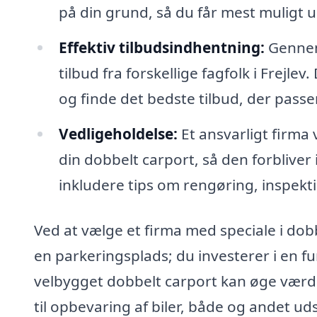
på din grund, så du får mest muligt u
Effektiv tilbudsindhentning:
Gennem
tilbud fra forskellige fagfolk i Frejl
og finde det bedste tilbud, der passer
Vedligeholdelse:
Et ansvarligt firma 
din dobbelt carport, så den forbliver
inkludere tips om rengøring, inspekt
Ved at vælge et firma med speciale i dobb
en parkeringsplads; du investerer i en fun
velbygget dobbelt carport kan øge værdi
til opbevaring af biler, både og andet u