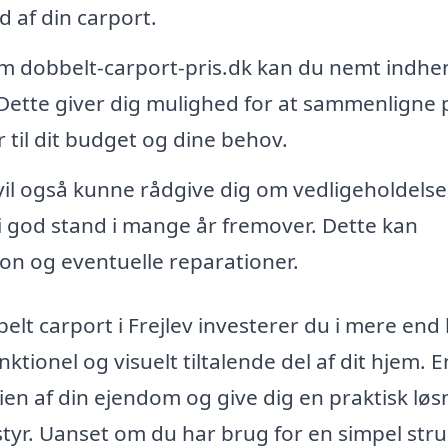
d af din carport.
 dobbelt-carport-pris.dk kan du nemt indhe
ev. Dette giver dig mulighed for at sammenligne 
 til dit budget og dine behov.
vil også kunne rådgive dig om vedligeholdelse
 i god stand i mange år fremover. Dette kan
ion og eventuelle reparationer.
elt carport i Frejlev investerer du i mere end 
ktionel og visuelt tiltalende del af dit hjem. E
en af din ejendom og give dig en praktisk løs
dstyr. Uanset om du har brug for en simpel str