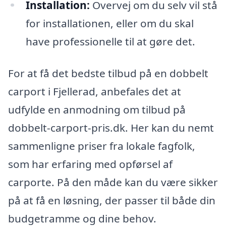
Installation:
Overvej om du selv vil stå
for installationen, eller om du skal
have professionelle til at gøre det.
For at få det bedste tilbud på en dobbelt
carport i Fjellerad, anbefales det at
udfylde en anmodning om tilbud på
dobbelt-carport-pris.dk. Her kan du nemt
sammenligne priser fra lokale fagfolk,
som har erfaring med opførsel af
carporte. På den måde kan du være sikker
på at få en løsning, der passer til både din
budgetramme og dine behov.