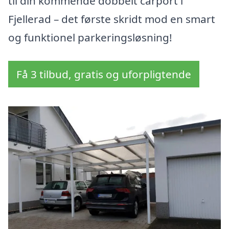
til din kommende dobbelt carport i
Fjellerad – det første skridt mod en smart
og funktionel parkeringsløsning!
Få 3 tilbud, gratis og uforpligtende