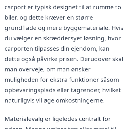
carport er typisk designet til at rumme to
biler, og dette kræver en større
grundflade og mere byggemateriale. Hvis
du vælger en skræddersyet løsning, hvor
carporten tilpasses din ejendom, kan
dette også påvirke prisen. Derudover skal
man overveje, om man ønsker
muligheden for ekstra funktioner såsom
opbevaringsplads eller tagrender, hvilket
naturligvis vil øge omkostningerne.
Materialevalg er ligeledes centralt for
prisen. Mange vælger træ eller metal til