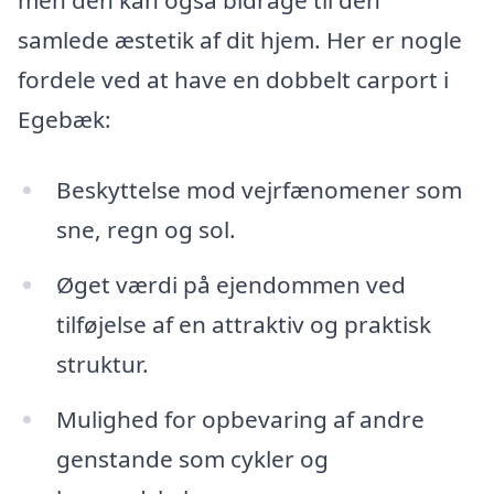
men den kan også bidrage til den
samlede æstetik af dit hjem. Her er nogle
fordele ved at have en dobbelt carport i
Egebæk:
Beskyttelse mod vejrfænomener som
sne, regn og sol.
Øget værdi på ejendommen ved
tilføjelse af en attraktiv og praktisk
struktur.
Mulighed for opbevaring af andre
genstande som cykler og