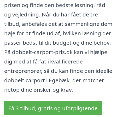
prisen og finde den bedste løsning, råd
og vejledning. Når du har fået de tre
tilbud, anbefales det at sammenligne dem
nøje for at finde ud af, hvilken løsning der
passer bedst til dit budget og dine behov.
På dobbelt-carport-pris.dk kan vi hjælpe
dig med at få fat i kvalificerede
entreprenører, så du kan finde den ideelle
dobbelt carport i Egebæk, der matcher
netop dine ønsker og krav.
Få 3 tilbud, gratis og uforpligtende