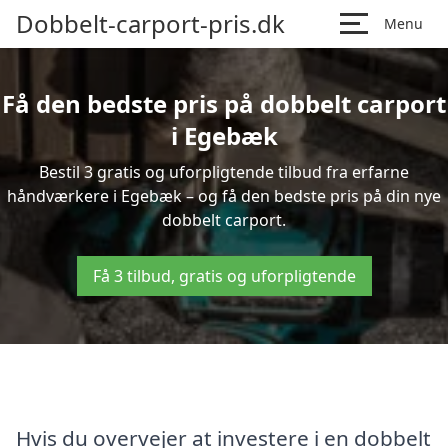
Dobbelt-carport-pris.dk
Menu
Få den bedste pris på dobbelt carport
i Egebæk
Bestil 3 gratis og uforpligtende tilbud fra erfarne
håndværkere i Egebæk – og få den bedste pris på din nye
dobbelt carport.
Få 3 tilbud, gratis og uforpligtende
Hvis du overvejer at investere i en dobbelt