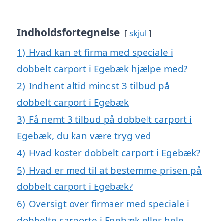
Indholdsfortegnelse
skjul
1)
Hvad kan et firma med speciale i
dobbelt carport i Egebæk hjælpe med?
2)
Indhent altid mindst 3 tilbud på
dobbelt carport i Egebæk
3)
Få nemt 3 tilbud på dobbelt carport i
Egebæk, du kan være tryg ved
4)
Hvad koster dobbelt carport i Egebæk?
5)
Hvad er med til at bestemme prisen på
dobbelt carport i Egebæk?
6)
Oversigt over firmaer med speciale i
dobbelte carporte i Egebæk eller hele