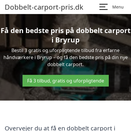
Dobbelt-carport-pris.dk
Menu
Få den bedste pris på dobbelt carport
i Bryrup
Bestil 3 gratis og uforpligtende tilbud fra erfarne
håndværkere i Bryrup – og få den bedste pris på din nye
dobbelt carport.
Få 3 tilbud, gratis og uforpligtende
Overvejer du at få en dobbelt carport i