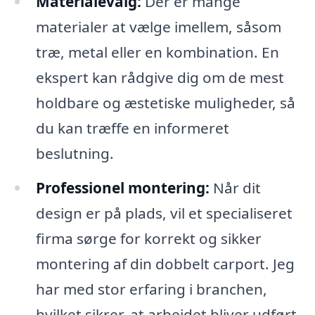
Materialevalg:
Der er mange
materialer at vælge imellem, såsom
træ, metal eller en kombination. En
ekspert kan rådgive dig om de mest
holdbare og æstetiske muligheder, så
du kan træffe en informeret
beslutning.
Professionel montering:
Når dit
design er på plads, vil et specialiseret
firma sørge for korrekt og sikker
montering af din dobbelt carport. Jeg
har med stor erfaring i branchen,
hvilket sikrer, at arbejdet bliver udført