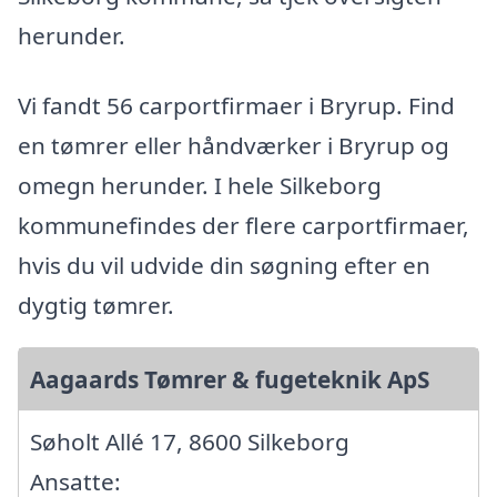
herunder.
Vi fandt 56 carportfirmaer i Bryrup. Find
en tømrer eller håndværker i Bryrup og
omegn herunder. I hele Silkeborg
kommunefindes der flere carportfirmaer,
hvis du vil udvide din søgning efter en
dygtig tømrer.
Aagaards Tømrer & fugeteknik ApS
Søholt Allé 17, 8600 Silkeborg
Ansatte: