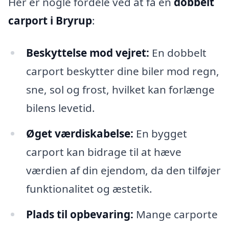
Her er nogle fordele ved at få en
dobbelt
carport i Bryrup
:
Beskyttelse mod vejret:
En dobbelt
carport beskytter dine biler mod regn,
sne, sol og frost, hvilket kan forlænge
bilens levetid.
Øget værdiskabelse:
En bygget
carport kan bidrage til at hæve
værdien af din ejendom, da den tilføjer
funktionalitet og æstetik.
Plads til opbevaring:
Mange carporte