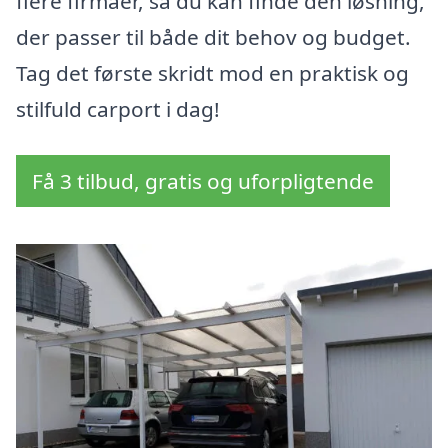
flere firmaer, så du kan finde den løsning,
der passer til både dit behov og budget.
Tag det første skridt mod en praktisk og
stilfuld carport i dag!
Få 3 tilbud, gratis og uforpligtende