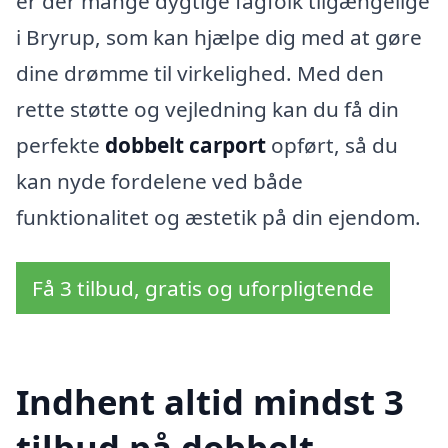
er der mange dygtige fagfolk tilgængelige
i Bryrup, som kan hjælpe dig med at gøre
dine drømme til virkelighed. Med den
rette støtte og vejledning kan du få din
perfekte
dobbelt carport
opført, så du
kan nyde fordelene ved både
funktionalitet og æstetik på din ejendom.
Få 3 tilbud, gratis og uforpligtende
Indhent altid mindst 3
tilbud på dobbelt