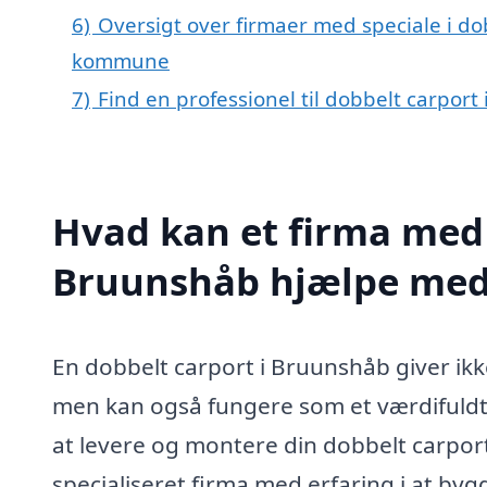
6)
Oversigt over firmaer med speciale i do
kommune
7)
Find en professionel til dobbelt carpor
Hvad kan et firma med s
Bruunshåb hjælpe me
En dobbelt carport i Bruunshåb giver ikke 
men kan også fungere som et værdifuldt til
at levere og montere din dobbelt carport 
specialiseret firma med erfaring i at b