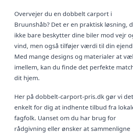
Overvejer du en dobbelt carport i
Bruunshåb? Det er en praktisk løsning, 
ikke bare beskytter dine biler mod vejr o
vind, men også tilføjer værdi til din ejen
Med mange designs og materialer at væ
imellem, kan du finde det perfekte match 
dit hjem.
Her på dobbelt-carport-pris.dk gør vi de
enkelt for dig at indhente tilbud fra lokal
fagfolk. Uanset om du har brug for
rådgivning eller ønsker at sammenligne