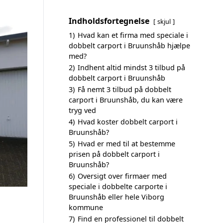
Indholdsfortegnelse
skjul
1)
Hvad kan et firma med speciale i
dobbelt carport i Bruunshåb hjælpe
med?
2)
Indhent altid mindst 3 tilbud på
dobbelt carport i Bruunshåb
3)
Få nemt 3 tilbud på dobbelt
carport i Bruunshåb, du kan være
tryg ved
4)
Hvad koster dobbelt carport i
Bruunshåb?
5)
Hvad er med til at bestemme
prisen på dobbelt carport i
Bruunshåb?
6)
Oversigt over firmaer med
speciale i dobbelte carporte i
Bruunshåb eller hele Viborg
kommune
7)
Find en professionel til dobbelt