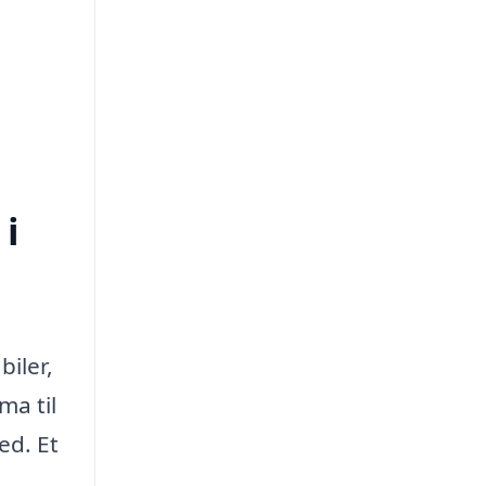
 i
biler,
ma til
ed. Et