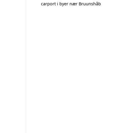
carport i byer nær Bruunshåb