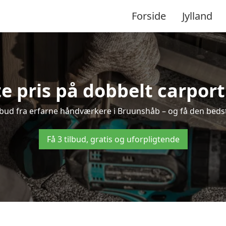
Forside
Jylland
e pris på dobbelt carpor
tilbud fra erfarne håndværkere i Bruunshåb – og få den bedst
Få 3 tilbud, gratis og uforpligtende