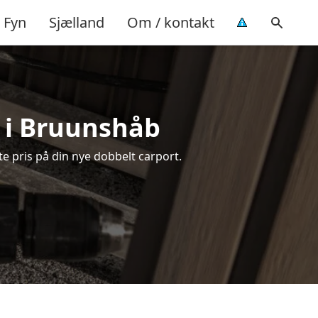
Fyn
Sjælland
Om / kontakt
t i Bruunshåb
e pris på din nye dobbelt carport.