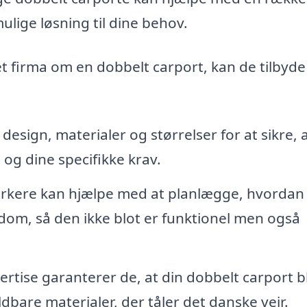
ulige løsning til dine behov.
 firma om en dobbelt carport, kan de tilbyde
esign, materialer og størrelser for at sikre, 
g og dine specifikke krav.
rkere kan hjælpe med at planlægge, hvordan
ndom, så den ikke blot er funktionel men også
tise garanterer de, at din dobbelt carport bl
dbare materialer, der tåler det danske vejr.