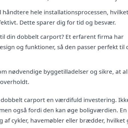
l håndtere hele installationsprocessen, hvilke
ffektivt. Dette sparer dig for tid og besvær.
il din dobbelt carport? Et erfarent firma har
esign og funktioner, så den passer perfekt til 
om nødvendige byggetilladelser og sikre, at al
 overholdt.
obbelt carport en værdifuld investering. Ikk
r, men også fordi den kan øge boligværdien. En
 af cykler, havemøbler eller brædder, hvilket