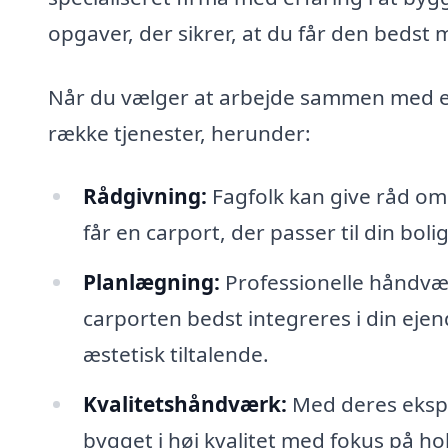
opgaver, der sikrer, at du får den bedst m
Når du vælger at arbejde sammen med et
række tjenester, herunder:
Rådgivning:
Fagfolk kan give råd om d
får en carport, der passer til din boli
Planlægning:
Professionelle håndvæ
carporten bedst integreres i din eje
æstetisk tiltalende.
Kvalitetshåndværk:
Med deres eksper
bygget i høj kvalitet med fokus på hol