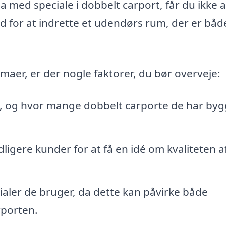
a med speciale i dobbelt carport, får du ikke 
d for at indrette et udendørs rum, der er båd
rmaer, er der nogle faktorer, du bør overveje:
t, og hvor mange dobbelt carporte de har byg
ligere kunder for at få en idé om kvaliteten a
rialer de bruger, da dette kan påvirke både
rporten.