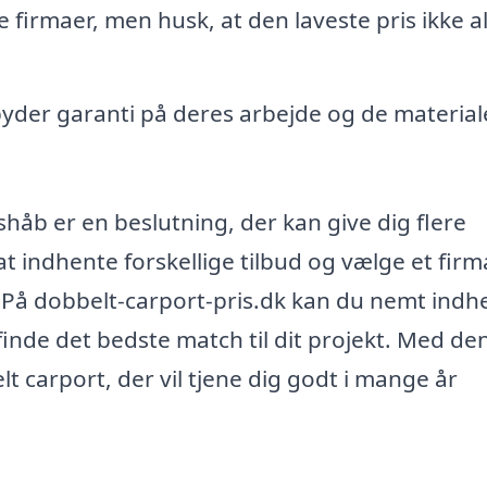
 firmaer, men husk, at den laveste pris ikke al
lbyder garanti på deres arbejde og de material
shåb er en beslutning, der kan give dig flere
at indhente forskellige tilbud og vælge et firm
På dobbelt-carport-pris.dk kan du nemt indh
 finde det bedste match til dit projekt. Med de
t carport, der vil tjene dig godt i mange år