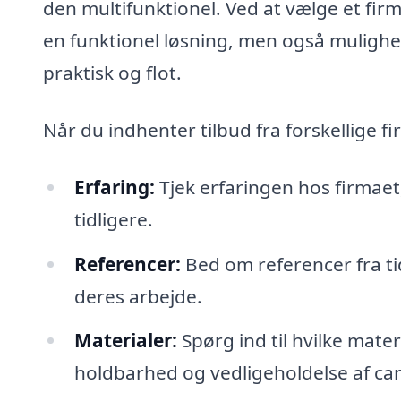
den multifunktionel. Ved at vælge et firm
en funktionel løsning, men også mulighe
praktisk og flot.
Når du indhenter tilbud fra forskellige fi
Erfaring:
Tjek erfaringen hos firmae
tidligere.
Referencer:
Bed om referencer fra tid
deres arbejde.
Materialer:
Spørg ind til hvilke mate
holdbarhed og vedligeholdelse af ca