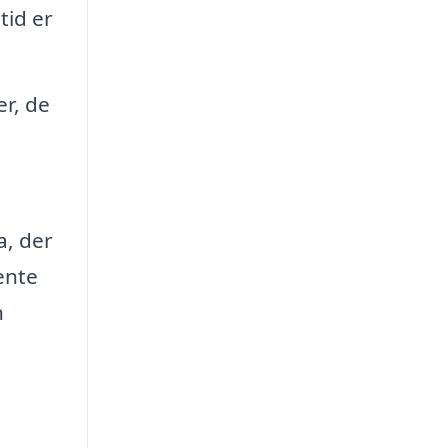
tid er
er, de
a, der
ente
n