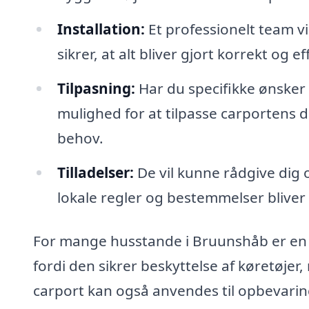
Installation:
Et professionelt team vi
sikrer, at alt bliver gjort korrekt og e
Tilpasning:
Har du specifikke ønsker t
mulighed for at tilpasse carportens d
behov.
Tilladelser:
De vil kunne rådgive dig 
lokale regler og bestemmelser bliver
For mange husstande i Bruunshåb er en d
fordi den sikrer beskyttelse af køretøje
carport kan også anvendes til opbevaring