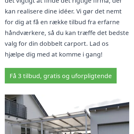
det vigtigt at finde det rigtige firma, der
kan realisere dine idéer. Vi gør det nemt
for dig at få en række tilbud fra erfarne
håndværkere, så du kan træffe det bedste
valg for din dobbelt carport. Lad os
hjælpe dig med at komme i gang!
Få 3 tilbud, gratis og uforpligtende