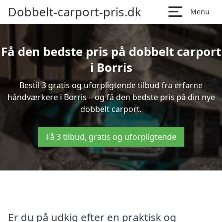
Dobbelt-carport-pris.dk
Menu
Få den bedste pris på dobbelt carport
i Borris
Bestil 3 gratis og uforpligtende tilbud fra erfarne
håndværkere i Borris – og få den bedste pris på din nye
dobbelt carport.
Få 3 tilbud, gratis og uforpligtende
Er du på udkig efter en praktisk og