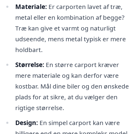
Materiale:
Er carporten lavet af træ,
metal eller en kombination af begge?
Træ kan give et varmt og naturligt
udseende, mens metal typisk er mere
holdbart.
Størrelse:
En større carport kræver
mere materiale og kan derfor være
kostbar. Mål dine biler og den ønskede
plads for at sikre, at du vælger den
rigtige størrelse.
Design:
En simpel carport kan være
billigere end en mere kompleks model