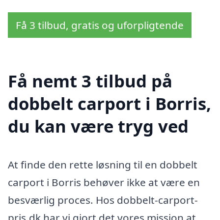
Få 3 tilbud, gratis og uforpligtende
Få nemt 3 tilbud på
dobbelt carport i Borris,
du kan være tryg ved
At finde den rette løsning til en dobbelt
carport i Borris behøver ikke at være en
besværlig proces. Hos dobbelt-carport-
pris.dk har vi gjort det vores mission at