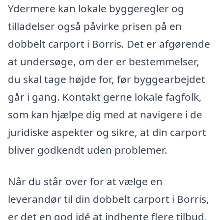
Ydermere kan lokale byggeregler og
tilladelser også påvirke prisen på en
dobbelt carport i Borris. Det er afgørende
at undersøge, om der er bestemmelser,
du skal tage højde for, før byggearbejdet
går i gang. Kontakt gerne lokale fagfolk,
som kan hjælpe dig med at navigere i de
juridiske aspekter og sikre, at din carport
bliver godkendt uden problemer.
Når du står over for at vælge en
leverandør til din dobbelt carport i Borris,
er det en god idé at indhente flere tilbud,