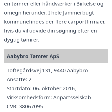
en tømrer eller håndværker i Birkelse og
omegn herunder. I hele Jammerbugt
kommunefindes der flere carportfirmaer,
hvis du vil udvide din søgning efter en
dygtig tømrer.
Aabybro Tømrer ApS
Toftegårdsvej 131, 9440 Aabybro
Ansatte: 2
Startdato: 06. oktober 2016,
Virksomhedsform: Anpartsselskab
CVR: 38067095