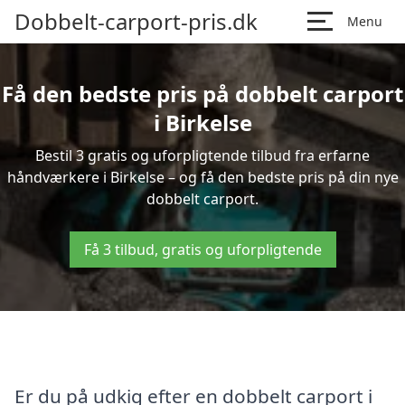
Dobbelt-carport-pris.dk
Menu
Få den bedste pris på dobbelt carport
i Birkelse
Bestil 3 gratis og uforpligtende tilbud fra erfarne
håndværkere i Birkelse – og få den bedste pris på din nye
dobbelt carport.
Få 3 tilbud, gratis og uforpligtende
Er du på udkig efter en dobbelt carport i