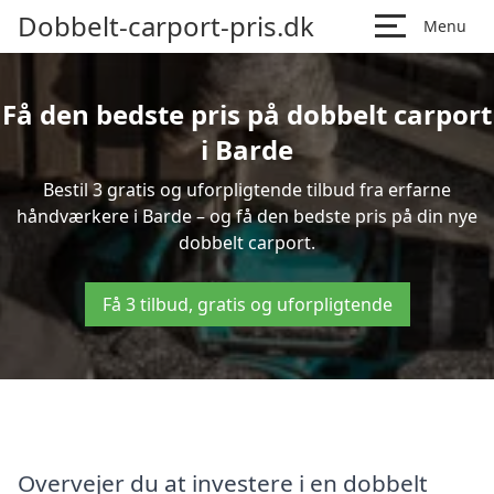
Dobbelt-carport-pris.dk
Menu
Få den bedste pris på dobbelt carport
i Barde
Bestil 3 gratis og uforpligtende tilbud fra erfarne
håndværkere i Barde – og få den bedste pris på din nye
dobbelt carport.
Få 3 tilbud, gratis og uforpligtende
Overvejer du at investere i en dobbelt