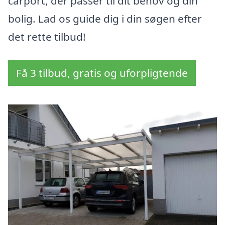
carport, der passer til dit behov og din
bolig. Lad os guide dig i din søgen efter
det rette tilbud!
Få 3 tilbud, gratis og uforpligtende