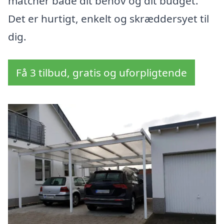
matcher både dit behov og dit budget.
Det er hurtigt, enkelt og skræddersyet til
dig.
Få 3 tilbud, gratis og uforpligtende