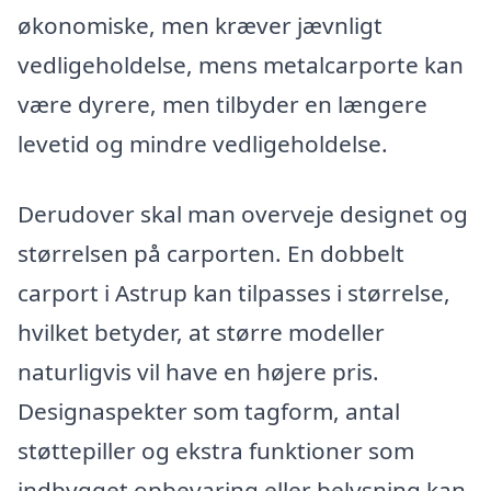
økonomiske, men kræver jævnligt
vedligeholdelse, mens metalcarporte kan
være dyrere, men tilbyder en længere
levetid og mindre vedligeholdelse.
Derudover skal man overveje designet og
størrelsen på carporten. En dobbelt
carport i Astrup kan tilpasses i størrelse,
hvilket betyder, at større modeller
naturligvis vil have en højere pris.
Designaspekter som tagform, antal
støttepiller og ekstra funktioner som
indbygget opbevaring eller belysning kan