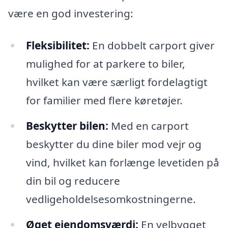
være en god investering:
Fleksibilitet:
En dobbelt carport giver
mulighed for at parkere to biler,
hvilket kan være særligt fordelagtigt
for familier med flere køretøjer.
Beskytter bilen:
Med en carport
beskytter du dine biler mod vejr og
vind, hvilket kan forlænge levetiden på
din bil og reducere
vedligeholdelsesomkostningerne.
Øget ejendomsværdi:
En velbygget