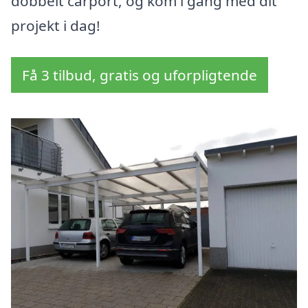
dobbelt carport, og kom i gang med dit
projekt i dag!
Få 3 tilbud, gratis og uforpligtende