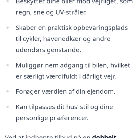
Beskytter dine biler mod vejrliget, som
regn, sne og UV-stråler.
Skaber en praktisk opbevaringsplads
til cykler, havenedkær og andre
udendørs genstande.
Muliggør nem adgang til bilen, hvilket
er særligt værdifuldt i dårligt vejr.
Forøger værdien af din ejendom.
Kan tilpasses dit hus’ stil og dine
personlige præferencer.
Ved at indhente tilbud på en
dobbelt