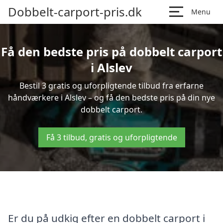
Dobbelt-carport-pris.dk
Menu
Få den bedste pris på dobbelt carport
i Alslev
Bestil 3 gratis og uforpligtende tilbud fra erfarne
håndværkere i Alslev – og få den bedste pris på din nye
dobbelt carport.
Få 3 tilbud, gratis og uforpligtende
Er du på udkig efter en dobbelt carport i