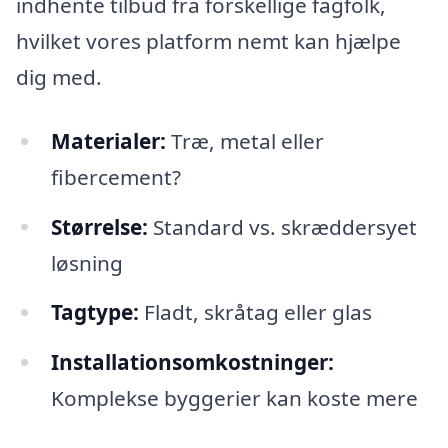
indhente tilbud fra forskellige fagfolk,
hvilket vores platform nemt kan hjælpe
dig med.
Materialer:
Træ, metal eller
fibercement?
Størrelse:
Standard vs. skræddersyet
løsning
Tagtype:
Fladt, skråtag eller glas
Installationsomkostninger:
Komplekse byggerier kan koste mere