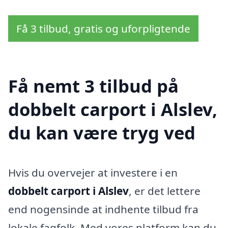
Få 3 tilbud, gratis og uforpligtende
Få nemt 3 tilbud på
dobbelt carport i Alslev,
du kan være tryg ved
Hvis du overvejer at investere i en
dobbelt carport i Alslev
, er det lettere
end nogensinde at indhente tilbud fra
lokale fagfolk. Med vores platform kan du