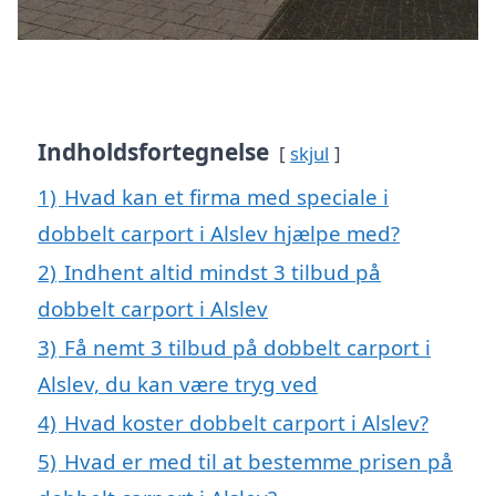
Indholdsfortegnelse
skjul
1)
Hvad kan et firma med speciale i
dobbelt carport i Alslev hjælpe med?
2)
Indhent altid mindst 3 tilbud på
dobbelt carport i Alslev
3)
Få nemt 3 tilbud på dobbelt carport i
Alslev, du kan være tryg ved
4)
Hvad koster dobbelt carport i Alslev?
5)
Hvad er med til at bestemme prisen på