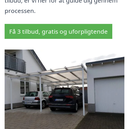
tilbud, er vi her for at guide dig gennem
processen.
Få 3 tilbud, gratis og uforpligtende