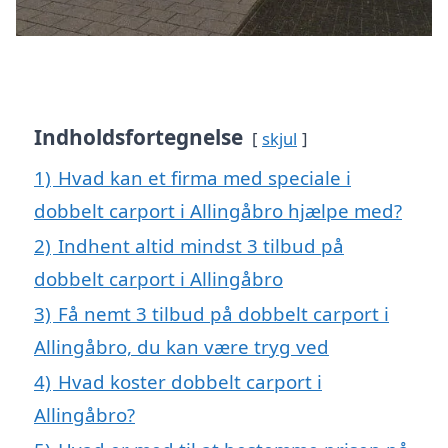
Indholdsfortegnelse
skjul
1)
Hvad kan et firma med speciale i
dobbelt carport i Allingåbro hjælpe med?
2)
Indhent altid mindst 3 tilbud på
dobbelt carport i Allingåbro
3)
Få nemt 3 tilbud på dobbelt carport i
Allingåbro, du kan være tryg ved
4)
Hvad koster dobbelt carport i
Allingåbro?