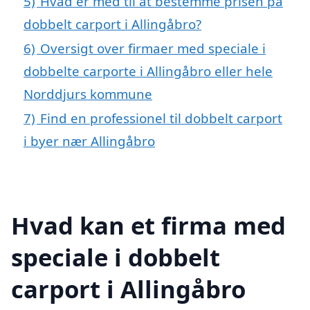
5)
Hvad er med til at bestemme prisen på
dobbelt carport i Allingåbro?
6)
Oversigt over firmaer med speciale i
dobbelte carporte i Allingåbro eller hele
Norddjurs kommune
7)
Find en professionel til dobbelt carport
i byer nær Allingåbro
Hvad kan et firma med
speciale i dobbelt
carport i Allingåbro