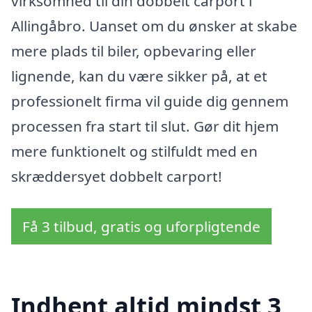
virksomhed til din dobbelt carport i
Allingåbro. Uanset om du ønsker at skabe
mere plads til biler, opbevaring eller
lignende, kan du være sikker på, at et
professionelt firma vil guide dig gennem
processen fra start til slut. Gør dit hjem
mere funktionelt og stilfuldt med en
skræddersyet dobbelt carport!
Få 3 tilbud, gratis og uforpligtende
Indhent altid mindst 3