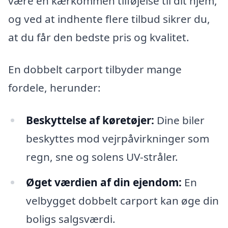
være en kærkommen tilføjelse til dit hjem,
og ved at indhente flere tilbud sikrer du,
at du får den bedste pris og kvalitet.
En dobbelt carport tilbyder mange
fordele, herunder:
Beskyttelse af køretøjer:
Dine biler
beskyttes mod vejrpåvirkninger som
regn, sne og solens UV-stråler.
Øget værdien af din ejendom:
En
velbygget dobbelt carport kan øge din
boligs salgsværdi.