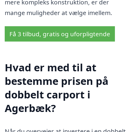
mere kompleks konstruktion, er der
mange muligheder at vælge imellem.
Få 3 tilbud, gratis og uforpligtende
Hvad er med til at
bestemme prisen på
dobbelt carport i
Agerbæk?
Når du overvejer at investere i en dobbelt