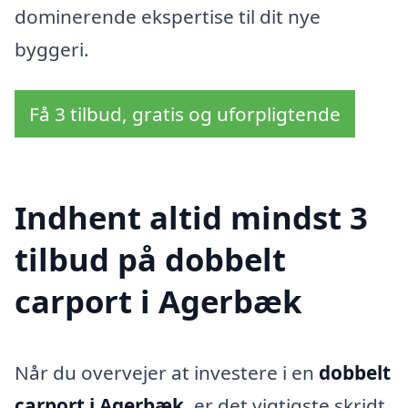
dominerende ekspertise til dit nye
byggeri.
Få 3 tilbud, gratis og uforpligtende
Indhent altid mindst 3
tilbud på dobbelt
carport i Agerbæk
Når du overvejer at investere i en
dobbelt
carport i Agerbæk
, er det vigtigste skridt