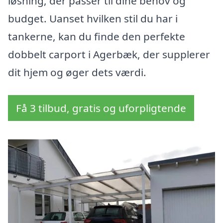
løsning, der passer til dine behov og
budget. Uanset hvilken stil du har i
tankerne, kan du finde den perfekte
dobbelt carport i Agerbæk, der supplerer
dit hjem og øger dets værdi.
Få 3 tilbud, gratis og uforpligtende