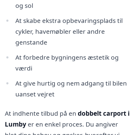
og sol
At skabe ekstra opbevaringsplads til
cykler, havemøbler eller andre
genstande
At forbedre bygningens æstetik og
værdi
At give hurtig og nem adgang til bilen
uanset vejret
At indhente tilbud på en
dobbelt carport i
Lumby
er en enkel proces. Du angiver
blot dine behov og ønsker, hvorefter vi