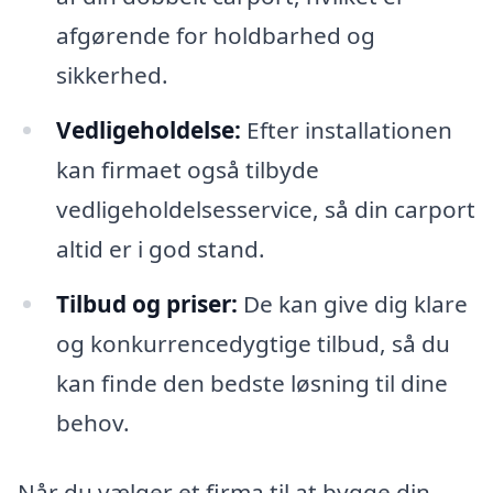
afgørende for holdbarhed og
sikkerhed.
Vedligeholdelse:
Efter installationen
kan firmaet også tilbyde
vedligeholdelsesservice, så din carport
altid er i god stand.
Tilbud og priser:
De kan give dig klare
og konkurrencedygtige tilbud, så du
kan finde den bedste løsning til dine
behov.
Når du vælger et firma til at bygge din