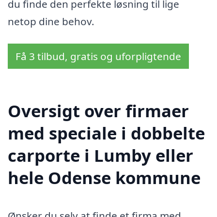
du finde den perfekte løsning til lige
netop dine behov.
Få 3 tilbud, gratis og uforpligtende
Oversigt over firmaer
med speciale i dobbelte
carporte i Lumby eller
hele Odense kommune
Ønsker du selv at finde et firma med