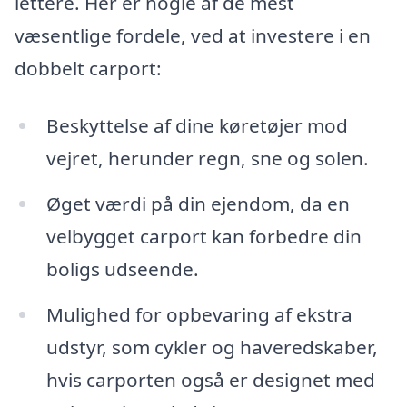
lettere. Her er nogle af de mest
væsentlige fordele, ved at investere i en
dobbelt carport:
Beskyttelse af dine køretøjer mod
vejret, herunder regn, sne og solen.
Øget værdi på din ejendom, da en
velbygget carport kan forbedre din
boligs udseende.
Mulighed for opbevaring af ekstra
udstyr, som cykler og haveredskaber,
hvis carporten også er designet med