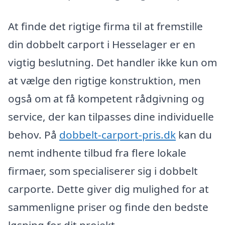
At finde det rigtige firma til at fremstille
din dobbelt carport i Hesselager er en
vigtig beslutning. Det handler ikke kun om
at vælge den rigtige konstruktion, men
også om at få kompetent rådgivning og
service, der kan tilpasses dine individuelle
behov. På
dobbelt-carport-pris.dk
kan du
nemt indhente tilbud fra flere lokale
firmaer, som specialiserer sig i dobbelt
carporte. Dette giver dig mulighed for at
sammenligne priser og finde den bedste
løsning for dit projekt.