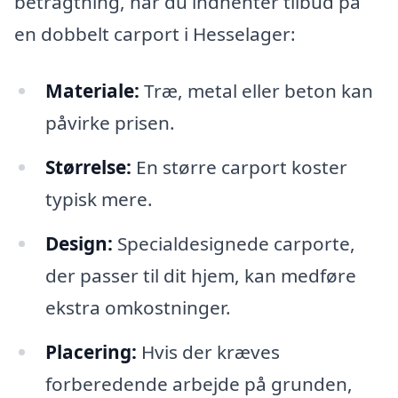
betragtning, når du indhenter tilbud på
en dobbelt carport i Hesselager:
Materiale:
Træ, metal eller beton kan
påvirke prisen.
Størrelse:
En større carport koster
typisk mere.
Design:
Specialdesignede carporte,
der passer til dit hjem, kan medføre
ekstra omkostninger.
Placering:
Hvis der kræves
forberedende arbejde på grunden,