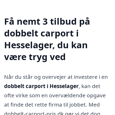
Få nemt 3 tilbud på
dobbelt carport i
Hesselager, du kan
være tryg ved
Når du står og overvejer at investere i en
dobbelt carport i Hesselager
, kan det
ofte virke som en overvældende opgave
at finde det rette firma til jobbet. Med
dobbelt-carport-pris.dk gør vi det dog