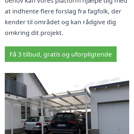
behov kan vores platform hjælpe dig med
at indhente flere forslag fra fagfolk, der
kender til området og kan rådgive dig
omkring dit projekt.
Få 3 tilbud, gratis og uforpligtende