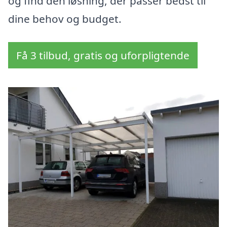
og find den løsning, der passer bedst til
dine behov og budget.
Få 3 tilbud, gratis og uforpligtende