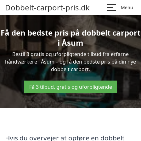
Dobbelt-carport-pris.dk
Menu
Få den bedste pris på dobbelt carport
i Åsum
Bestil 3 gratis og uforpligtende tilbud fra erfarne
håndværkere i Åsum – og få den bedste pris på din nye
dobbelt carport.
Få 3 tilbud, gratis og uforpligtende
Hvis du overvejer at opføre en dobbelt