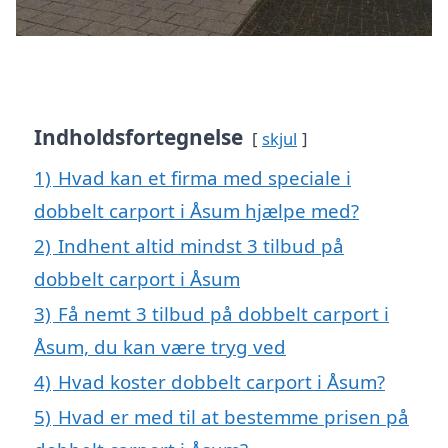
Indholdsfortegnelse
skjul
1)
Hvad kan et firma med speciale i
dobbelt carport i Åsum hjælpe med?
2)
Indhent altid mindst 3 tilbud på
dobbelt carport i Åsum
3)
Få nemt 3 tilbud på dobbelt carport i
Åsum, du kan være tryg ved
4)
Hvad koster dobbelt carport i Åsum?
5)
Hvad er med til at bestemme prisen på