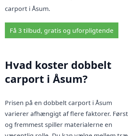
carport i Åsum.
Få 3 tilbud, gratis og uforpligtende
Hvad koster dobbelt
carport i Åsum?
Prisen på en dobbelt carport i Åsum
varierer afhængigt af flere faktorer. Først
og fremmest spiller materialerne en
væsentlig rolle. Du kan vælge mellem træ,