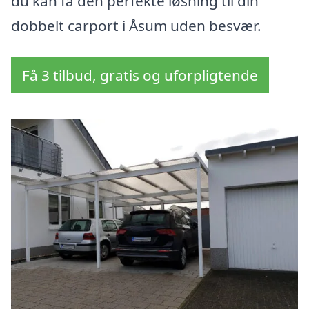
du kan få den perfekte løsning til din
dobbelt carport i Åsum uden besvær.
Få 3 tilbud, gratis og uforpligtende