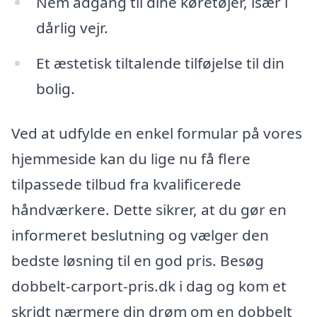
Nem adgang til dine køretøjer, især i
dårlig vejr.
Et æstetisk tiltalende tilføjelse til din
bolig.
Ved at udfylde en enkel formular på vores
hjemmeside kan du lige nu få flere
tilpassede tilbud fra kvalificerede
håndværkere. Dette sikrer, at du gør en
informeret beslutning og vælger den
bedste løsning til en god pris. Besøg
dobbelt-carport-pris.dk i dag og kom et
skridt nærmere din drøm om en dobbelt